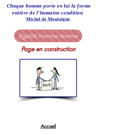
Chaque homme porte en lui la forme
entière de l’humaine condition
Michel de Montaigne
Egalité homme-femme
Page en construction
Accueil