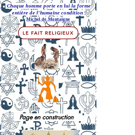
Chaque homme porte en lui la forme
entière de l’humaine condition
Michel de Montaigne
LE FAIT RELIGIEUX
Page en construction